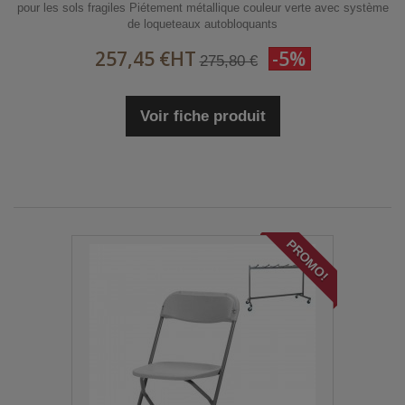
pour les sols fragiles Piétement métallique couleur verte avec système
de loqueteaux autobloquants
257,45 €
HT
-5%
275,80 €
Voir fiche produit
PROMO!