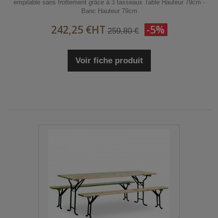
empilable sans frottement grâce à 3 tasseaux Table Hauteur 79cm -
Banc Hauteur 79cm
242,25 €
HT
-5%
259,80 €
Voir fiche produit