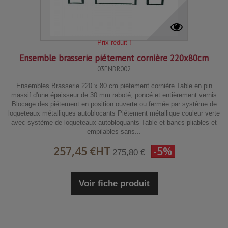
Prix réduit !
Ensemble brasserie piétement cornière 220x80cm
03ENBR002
Ensembles Brasserie 220 x 80 cm piétement cornière Table en pin
massif d'une épaisseur de 30 mm raboté, poncé et entièrement vernis
Blocage des piétement en position ouverte ou fermée par système de
loqueteaux métalliques autoblocants Piétement métallique couleur verte
avec système de loqueteaux autobloquants Table et bancs pliables et
empilables sans...
257,45 €
HT
-5%
275,80 €
Voir fiche produit