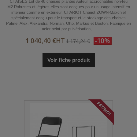
CHAISES Lot de 48 chaises pliantes Auteuil accrochables non-feu
M2.Robustes et légères elles sont conçues pour un usage intensif en
intérieur comme en extérieur. CHARIOT Chariot ZOWN-Maxchief
spécialement conçu pour le transport et le stockage des chaises
Palme, Alex, Alexandra, Norman, Otto, Markus et Boston. Fabriqué en
acier peint par pulvérisation,...
1 040,40 €
HT
-10%
1 174,24 €
Voir fiche produit
PROMO!