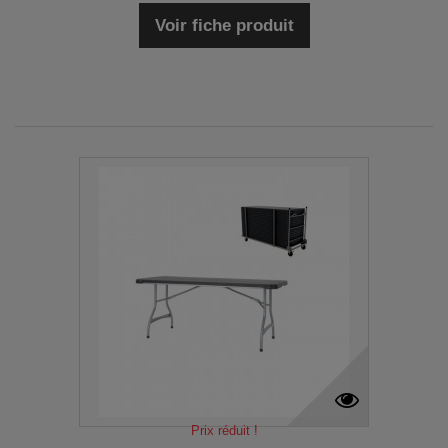
Voir fiche produit
Prix réduit !