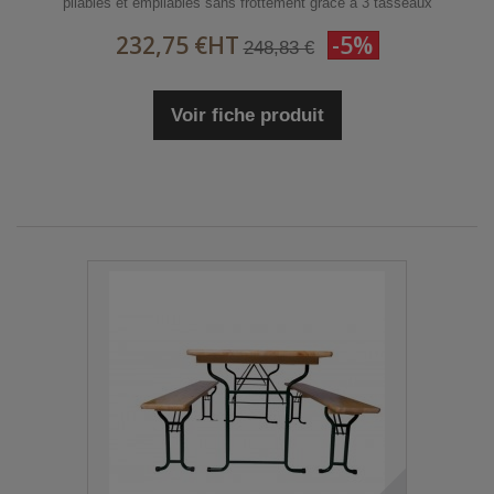
pliables et empilables sans frottement grâce à 3 tasseaux
232,75 €
HT
-5%
248,83 €
Voir fiche produit