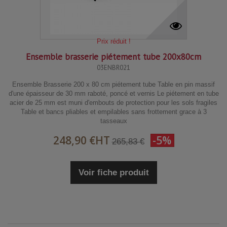
Prix réduit !
Ensemble brasserie piétement tube 200x80cm
03ENBR021
Ensemble Brasserie 200 x 80 cm piétement tube Table en pin massif
d'une épaisseur de 30 mm raboté, poncé et vernis Le piétement en tube
acier de 25 mm est muni d'embouts de protection pour les sols fragiles
Table et bancs pliables et empilables sans frottement grace à 3
tasseaux
248,90 €
HT
-5%
265,83 €
Voir fiche produit