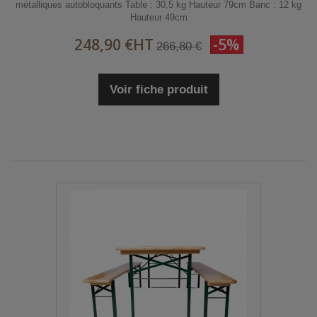
métalliques autobloquants Table : 30,5 kg Hauteur 79cm Banc : 12 kg
Hauteur 49cm
248,90 €
HT
-5%
266,80 €
Voir fiche produit