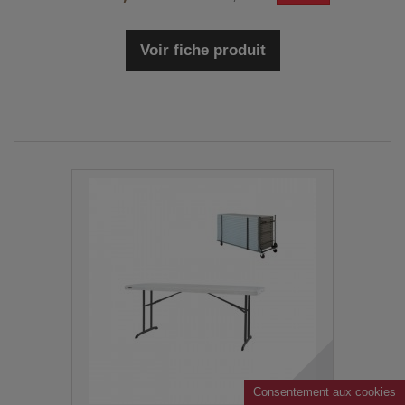
Voir fiche produit
Consentement aux cookies