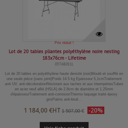
Prix réduit !
Lot de 20 tables pliantes polyéthylène noire nesting
183x76cm - Lifetime
03TAB011L
Lot de 20 tables en polyéthylène haute densité (noir)Moulé et soufflé en
une seule pièce (sans joint)Poids 14.5 kg Epaisseur 5,1cmTraitement
anti UV, anti-décolorationRésistant aux taches et aux intempériesTubes
en acier neuf allié (HSLA) de 2.8cm de diamètre et 1,25mm
d'épaisseurTraitement anti-corrosionThermo laquage traité époxy
grisPatins anti-bruit...
1 184,00 €
HT
-20%
1 507,00 €