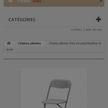
Panier
(vide)
CATÉGORIES
contact
plan du site
Chaises pliantes
Chaise pliante Alex en polyéthylène et
acier