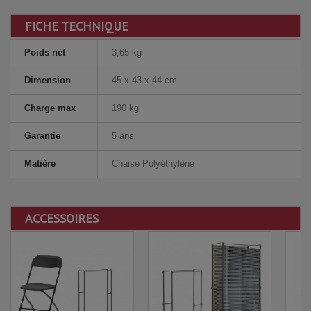
FICHE TECHNIQUE
Poids net
3,65 kg
Dimension
45 x 43 x 44 cm
Charge max
190 kg
Garantie
5 ans
Matière
Chaise Polyéthylène
ACCESSOIRES