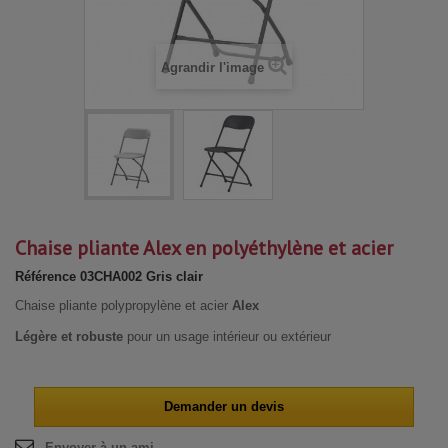
Agrandir l'image
Chaise pliante Alex en polyéthylène et acier
Référence
03CHA002 Gris clair
Chaise pliante polypropylène et acier
Alex
Légère et robuste
pour un usage intérieur ou extérieur
Demander un devis
Envoyer à un ami