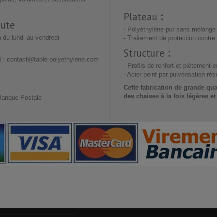
Plateau
:
oute
- Polyéthylène pur sans mélange
 du lundi au vendredi
- Traitement de protection contre
Structure
:
il : contact@table-polyethylene.com
- Profils de renfort et piètement 
- Acier peint par pulvérisation ré
Cette fabrication de grande qu
des chaises à la fois
légères et
 Banque Postale