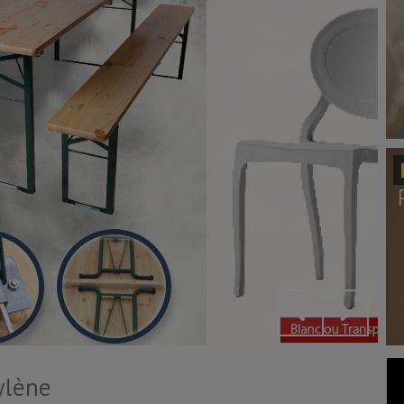
ylène