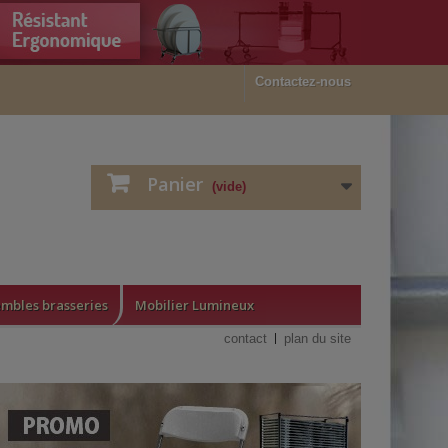
Contactez-nous
Panier
(vide)
mbles brasseries
Mobilier Lumineux
contact
plan du site