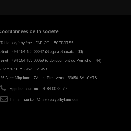
Coordonnées de la société
Table polyéthylène - FAP COLLECTIVITES
Siret : 494 154 453 00042 (Siège à Saucats - 33)
Siret : 494 154 453 00059 (établissement de Pornichet - 44)
- n° tva : FR52 494 154 453
26 Allée Migelane - ZA Les Pins Verts - 33650 SAUCATS
Appelez nous au :
01 84 00 00 79
E-mail :
contact@table-polyethylene.com