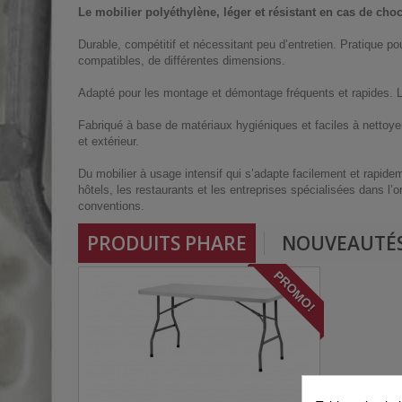
Le mobilier polyéthylène, léger et résistant en cas de cho
Durable, compétitif et nécessitant peu d’entretien. Pratique p
compatibles, de différentes dimensions.
Adapté pour les montage et démontage fréquents et rapides. Lé
Fabriqué à base de matériaux hygiéniques et faciles à nettoyer
et extérieur.
Du mobilier à usage intensif qui s’adapte facilement et rapideme
hôtels, les restaurants et les entreprises spécialisées dans l
conventions.
PRODUITS PHARE
NOUVEAUTÉ
PROMO!